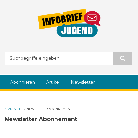
Direkt zum Inhalt
Suchformular
Abonnieren
Artikel
Newsletter
STARTSEITE
/
NEWSLETTER ABONNEMENT
Newsletter Abonnement