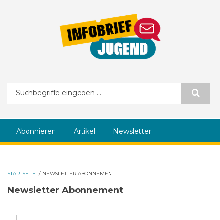
Direkt zum Inhalt
Suchformular
Abonnieren
Artikel
Newsletter
STARTSEITE
/
NEWSLETTER ABONNEMENT
Newsletter Abonnement