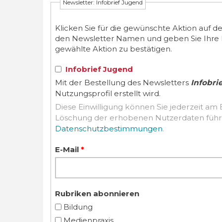
Newsletter: Infobrief Jugend
Klicken Sie für die gewünschte Aktion auf d
den Newsletter Namen und geben Sie Ihre E-M
gewählte Aktion zu bestätigen.
Infobrief Jugend
Mit der Bestellung des Newsletters
Infobri
Nutzungsprofil erstellt wird.
Diese Einwilligung können Sie jederzeit am 
Datenschutzbestimmungen
.
E-Mail
*
Rubriken abonnieren
Bildung
Medienpraxis