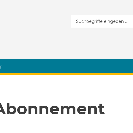
Suchformular
r
 Abonnement