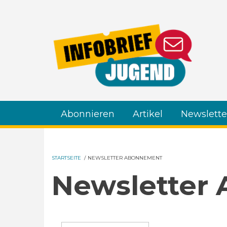
Direkt zum Inhalt
Abonnieren
Artikel
Newslette
STARTSEITE
/
NEWSLETTER ABONNEMENT
Newsletter