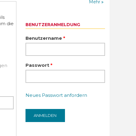
Mehr
ls
um die
BENUTZERANMELDUNG
Benutzername
*
Passwort
*
igen
Neues Passwort anfordern