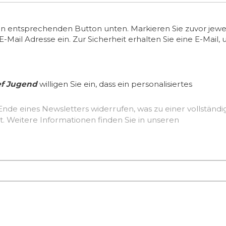
en entsprechenden Button unten. Markieren Sie zuvor jewei
ail Adresse ein. Zur Sicherheit erhalten Sie eine E-Mail, 
ef Jugend
willigen Sie ein, dass ein personalisiertes
Ende eines Newsletters widerrufen, was zu einer vollständ
Löschung der erhobenen Nutzerdaten führt. Weitere Informationen finden Sie in unseren