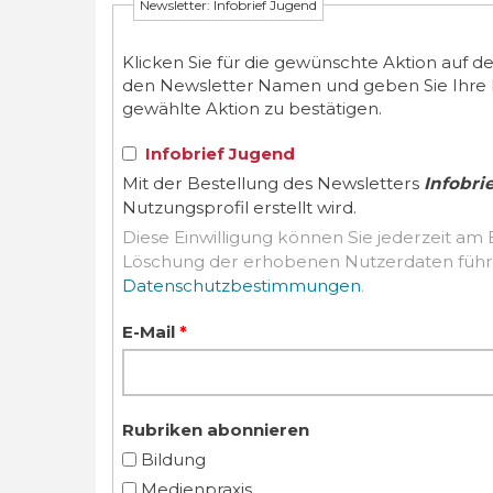
Newsletter: Infobrief Jugend
Klicken Sie für die gewünschte Aktion auf d
den Newsletter Namen und geben Sie Ihre E-M
gewählte Aktion zu bestätigen.
Infobrief Jugend
Mit der Bestellung des Newsletters
Infobri
Nutzungsprofil erstellt wird.
Diese Einwilligung können Sie jederzeit am 
Datenschutzbestimmungen
.
E-Mail
*
Rubriken abonnieren
Bildung
Medienpraxis