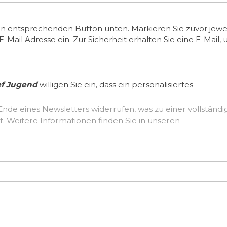
en entsprechenden Button unten. Markieren Sie zuvor jewei
ail Adresse ein. Zur Sicherheit erhalten Sie eine E-Mail, 
ef Jugend
willigen Sie ein, dass ein personalisiertes
Ende eines Newsletters widerrufen, was zu einer vollständ
Löschung der erhobenen Nutzerdaten führt. Weitere Informationen finden Sie in unseren