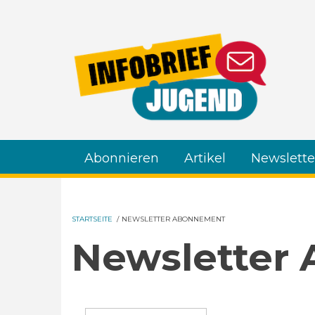
Direkt zum Inhalt
Abonnieren
Artikel
Newslette
STARTSEITE
/
NEWSLETTER ABONNEMENT
Newsletter