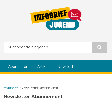
Direkt zum Inhalt
Suchformular
Abonnieren
Artikel
Newsletter
STARTSEITE
/
NEWSLETTER ABONNEMENT
Newsletter Abonnement