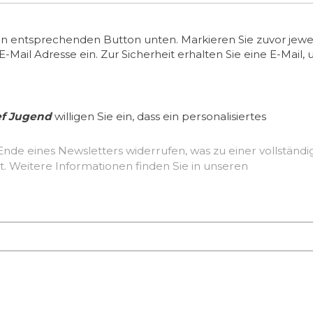
en entsprechenden Button unten. Markieren Sie zuvor jewei
ail Adresse ein. Zur Sicherheit erhalten Sie eine E-Mail, 
ef Jugend
willigen Sie ein, dass ein personalisiertes
Ende eines Newsletters widerrufen, was zu einer vollständ
Löschung der erhobenen Nutzerdaten führt. Weitere Informationen finden Sie in unseren