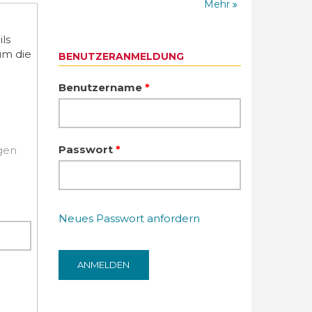
Mehr
ls
um die
BENUTZERANMELDUNG
Benutzername
*
Passwort
*
igen
Neues Passwort anfordern