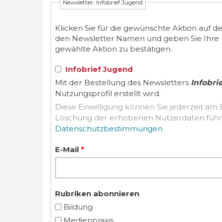
Newsletter: Infobrief Jugend
Klicken Sie für die gewünschte Aktion auf d
den Newsletter Namen und geben Sie Ihre E-M
gewählte Aktion zu bestätigen.
Infobrief Jugend
Mit der Bestellung des Newsletters
Infobri
Nutzungsprofil erstellt wird.
Diese Einwilligung können Sie jederzeit am 
Datenschutzbestimmungen
.
E-Mail
*
Rubriken abonnieren
Bildung
Medienpraxis