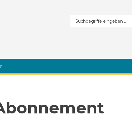
Suchformular
r
 Abonnement