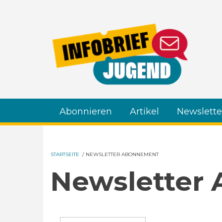
Direkt zum Inhalt
Abonnieren
Artikel
Newslette
STARTSEITE
/
NEWSLETTER ABONNEMENT
Newsletter