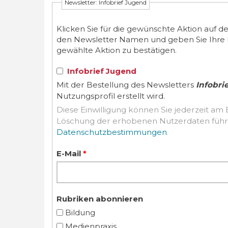
Newsletter: Infobrief Jugend
Klicken Sie für die gewünschte Aktion auf d
den Newsletter Namen und geben Sie Ihre E-M
gewählte Aktion zu bestätigen.
Infobrief Jugend
Mit der Bestellung des Newsletters
Infobri
Nutzungsprofil erstellt wird.
Diese Einwilligung können Sie jederzeit am 
Datenschutzbestimmungen
.
E-Mail
*
Rubriken abonnieren
Bildung
Medienpraxis