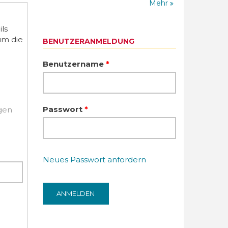
Mehr
ls
um die
BENUTZERANMELDUNG
Benutzername
*
Passwort
*
igen
Neues Passwort anfordern