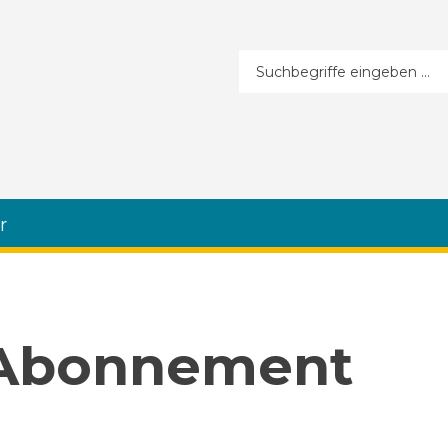
Suchformular
r
 Abonnement