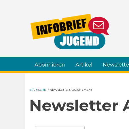
Direkt zum Inhalt
Abonnieren
Artikel
Newslette
STARTSEITE
/
NEWSLETTER ABONNEMENT
Newsletter