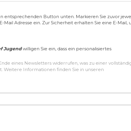
en entsprechenden Button unten. Markieren Sie zuvor jewei
ail Adresse ein. Zur Sicherheit erhalten Sie eine E-Mail, 
ef Jugend
willigen Sie ein, dass ein personalisiertes
Ende eines Newsletters widerrufen, was zu einer vollständ
Löschung der erhobenen Nutzerdaten führt. Weitere Informationen finden Sie in unseren