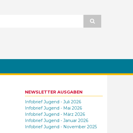
NEWSLETTER AUSGABEN
Infobrief Jugend - Juli 2026
Infobrief Jugend - Mai 2026
Infobrief Jugend - März 2026
Infobrief Jugend - Januar 2026
Infobrief Jugend - November 2025