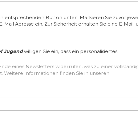
en entsprechenden Button unten. Markieren Sie zuvor jewei
ail Adresse ein. Zur Sicherheit erhalten Sie eine E-Mail, 
ef Jugend
willigen Sie ein, dass ein personalisiertes
Ende eines Newsletters widerrufen, was zu einer vollständ
Löschung der erhobenen Nutzerdaten führt. Weitere Informationen finden Sie in unseren