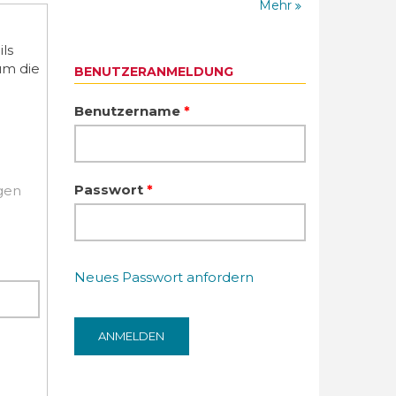
Mehr
ls
um die
BENUTZERANMELDUNG
Benutzername
*
Passwort
*
igen
Neues Passwort anfordern