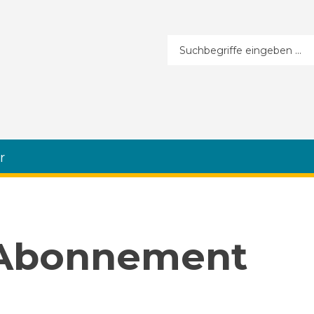
Suchformular
r
 Abonnement