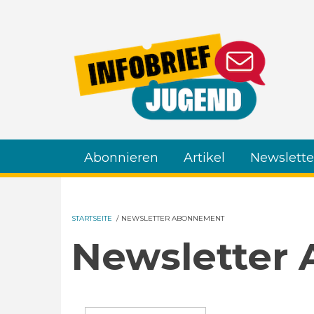
Direkt zum Inhalt
Abonnieren
Artikel
Newslette
STARTSEITE
/
NEWSLETTER ABONNEMENT
Newsletter