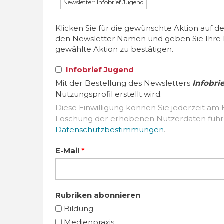
Newsletter: Infobrief Jugend
Klicken Sie für die gewünschte Aktion auf d
den Newsletter Namen und geben Sie Ihre E-M
gewählte Aktion zu bestätigen.
Infobrief Jugend
Mit der Bestellung des Newsletters
Infobri
Nutzungsprofil erstellt wird.
Diese Einwilligung können Sie jederzeit am 
Datenschutzbestimmungen
.
E-Mail
*
Rubriken abonnieren
Bildung
Medienpraxis