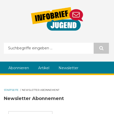
Direkt zum Inhalt
Suchformular
Abonnieren
Artikel
Newsletter
STARTSEITE
/
NEWSLETTER ABONNEMENT
Newsletter Abonnement