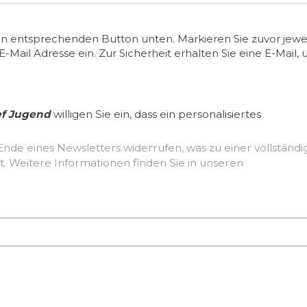
en entsprechenden Button unten. Markieren Sie zuvor jewei
ail Adresse ein. Zur Sicherheit erhalten Sie eine E-Mail, 
ef Jugend
willigen Sie ein, dass ein personalisiertes
Ende eines Newsletters widerrufen, was zu einer vollständ
Löschung der erhobenen Nutzerdaten führt. Weitere Informationen finden Sie in unseren