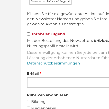
Newsletter: Infobrief Jugend
Klicken Sie für die gewünschte Aktion auf d
den Newsletter Namen und geben Sie Ihre E-M
gewählte Aktion zu bestätigen.
Infobrief Jugend
Mit der Bestellung des Newsletters
Infobri
Nutzungsprofil erstellt wird.
Diese Einwilligung können Sie jederzeit am 
Datenschutzbestimmungen
.
E-Mail
*
Rubriken abonnieren
Bildung
Medienpraxis