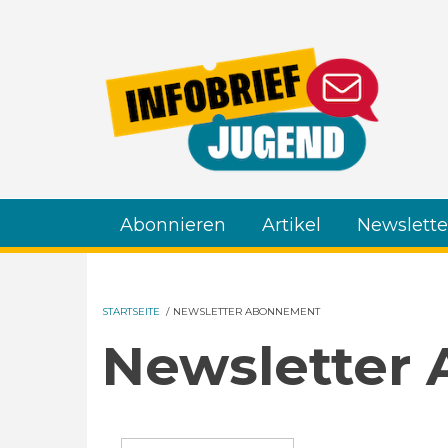
Direkt zum Inhalt
Abonnieren
Artikel
Newslette
STARTSEITE
/
NEWSLETTER ABONNEMENT
Newsletter