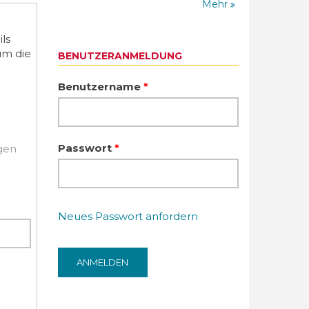
Mehr
ls
um die
BENUTZERANMELDUNG
Benutzername
*
Passwort
*
igen
Neues Passwort anfordern