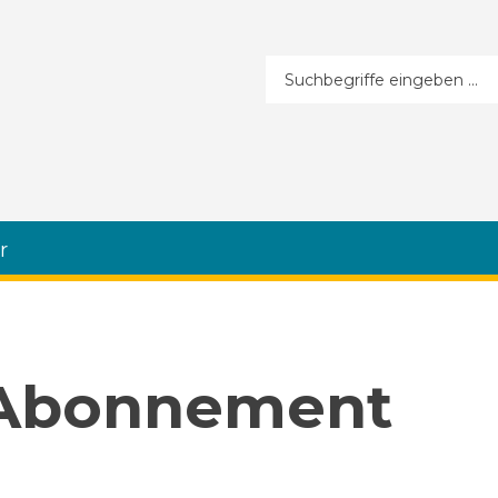
Suchformular
r
 Abonnement