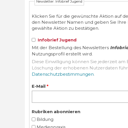
Newsletter: Infobrief Jugend
Klicken Sie für die gewünschte Aktion auf d
den Newsletter Namen und geben Sie Ihre E-M
gewählte Aktion zu bestätigen.
Infobrief Jugend
Mit der Bestellung des Newsletters
Infobri
Nutzungsprofil erstellt wird.
Diese Einwilligung können Sie jederzeit am 
Datenschutzbestimmungen
.
E-Mail
*
Rubriken abonnieren
Bildung
Medienpraxis