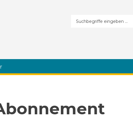
Suchformular
r
 Abonnement