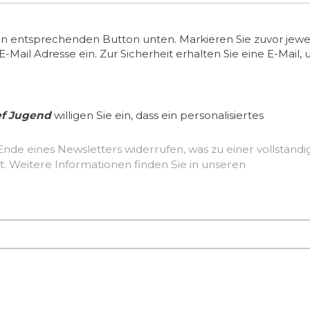
en entsprechenden Button unten. Markieren Sie zuvor jewei
ail Adresse ein. Zur Sicherheit erhalten Sie eine E-Mail, 
ef Jugend
willigen Sie ein, dass ein personalisiertes
Ende eines Newsletters widerrufen, was zu einer vollständ
Löschung der erhobenen Nutzerdaten führt. Weitere Informationen finden Sie in unseren