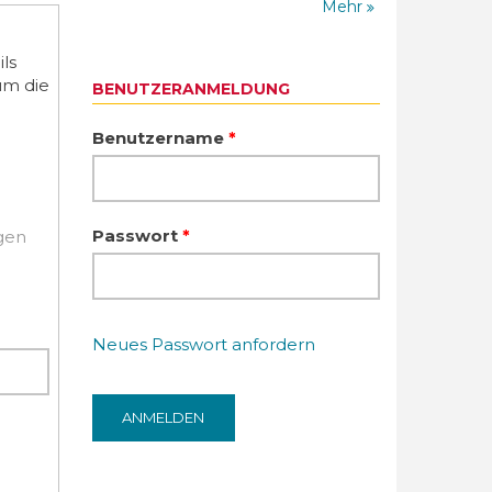
Mehr
ls
um die
BENUTZERANMELDUNG
Benutzername
*
Passwort
*
igen
Neues Passwort anfordern