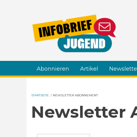
Direkt zum Inhalt
Abonnieren
Artikel
Newslette
STARTSEITE
/
NEWSLETTER ABONNEMENT
Newsletter