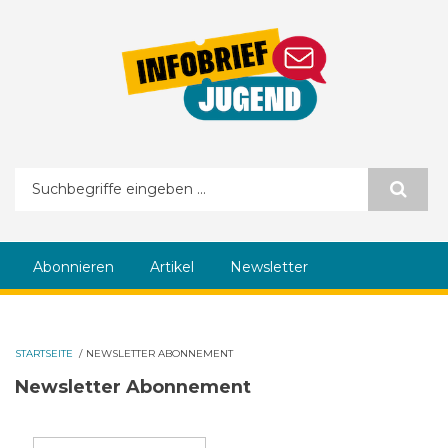
Direkt zum Inhalt
Suchformular
Abonnieren
Artikel
Newsletter
STARTSEITE
/
NEWSLETTER ABONNEMENT
Newsletter Abonnement