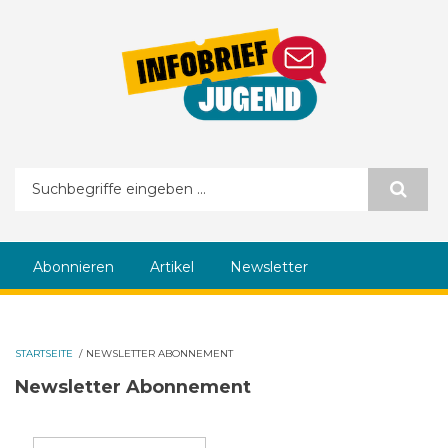
Direkt zum Inhalt
Suchformular
Abonnieren
Artikel
Newsletter
STARTSEITE
/
NEWSLETTER ABONNEMENT
Newsletter Abonnement