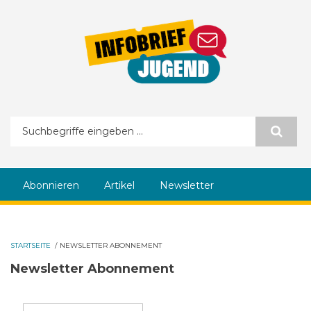
Direkt zum Inhalt
Suchformular
Abonnieren
Artikel
Newsletter
STARTSEITE
/
NEWSLETTER ABONNEMENT
Newsletter Abonnement