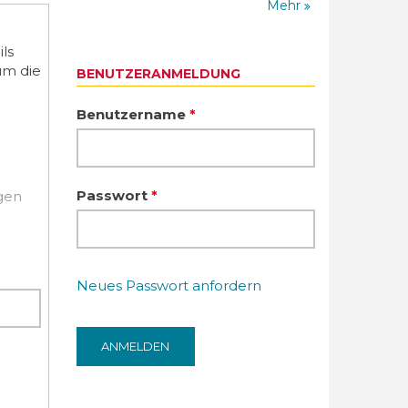
Mehr
ls
um die
BENUTZERANMELDUNG
Benutzername
*
Passwort
*
igen
Neues Passwort anfordern