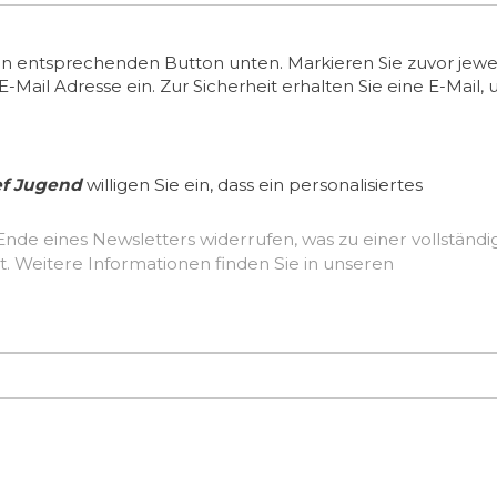
en entsprechenden Button unten. Markieren Sie zuvor jewei
ail Adresse ein. Zur Sicherheit erhalten Sie eine E-Mail, 
ef Jugend
willigen Sie ein, dass ein personalisiertes
Ende eines Newsletters widerrufen, was zu einer vollständ
Löschung der erhobenen Nutzerdaten führt. Weitere Informationen finden Sie in unseren