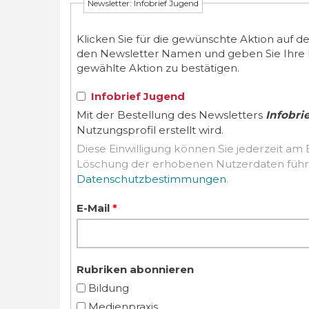
Newsletter: Infobrief Jugend
Klicken Sie für die gewünschte Aktion auf d
den Newsletter Namen und geben Sie Ihre E-M
gewählte Aktion zu bestätigen.
Infobrief Jugend
Mit der Bestellung des Newsletters
Infobri
Nutzungsprofil erstellt wird.
Diese Einwilligung können Sie jederzeit am 
Datenschutzbestimmungen
.
E-Mail
*
Rubriken abonnieren
Bildung
Medienpraxis