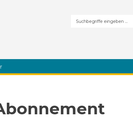
Suchformular
r
 Abonnement