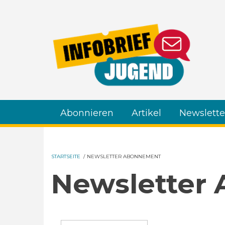
Direkt zum Inhalt
Abonnieren
Artikel
Newslette
STARTSEITE
/
NEWSLETTER ABONNEMENT
Newsletter