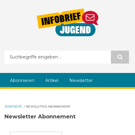
Direkt zum Inhalt
Suchformular
Abonnieren
Artikel
Newsletter
STARTSEITE
/
NEWSLETTER ABONNEMENT
Newsletter Abonnement