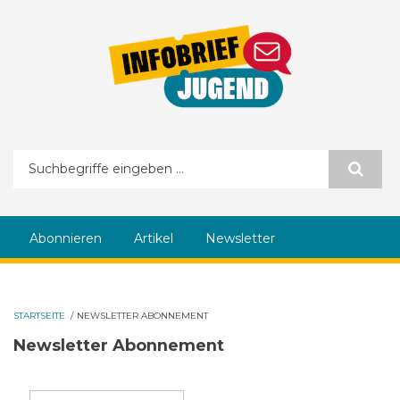
Direkt zum Inhalt
Suchformular
Abonnieren
Artikel
Newsletter
STARTSEITE
/
NEWSLETTER ABONNEMENT
Newsletter Abonnement