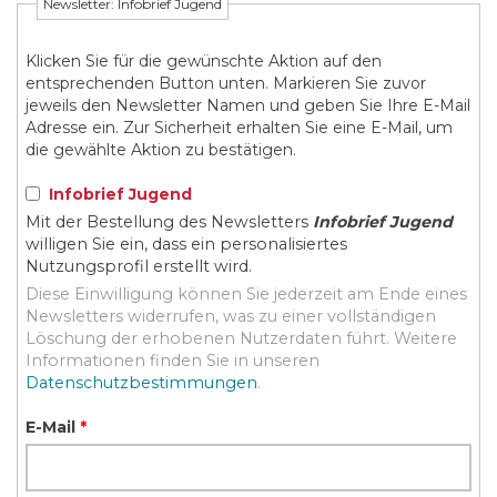
Newsletter: Infobrief Jugend
Klicken Sie für die gewünschte Aktion auf den
entsprechenden Button unten. Markieren Sie zuvor
jeweils den Newsletter Namen und geben Sie Ihre E-Mail
Adresse ein. Zur Sicherheit erhalten Sie eine E-Mail, um
die gewählte Aktion zu bestätigen.
Infobrief Jugend
Mit der Bestellung des Newsletters
Infobrief Jugend
willigen Sie ein, dass ein personalisiertes
Nutzungsprofil erstellt wird.
Diese Einwilligung können Sie jederzeit am Ende eines
Newsletters widerrufen, was zu einer vollständigen
Löschung der erhobenen Nutzerdaten führt. Weitere
Informationen finden Sie in unseren
Datenschutzbestimmungen
.
E-Mail
*