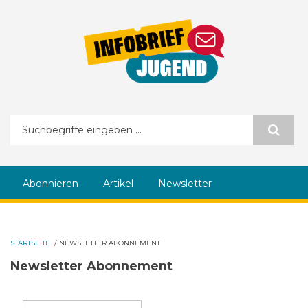
Direkt zum Inhalt
Suchformular
Abonnieren
Artikel
Newsletter
STARTSEITE
/
NEWSLETTER ABONNEMENT
Newsletter Abonnement