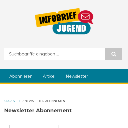
Direkt zum Inhalt
Suchformular
Abonnieren
Artikel
Newsletter
STARTSEITE
/
NEWSLETTER ABONNEMENT
Newsletter Abonnement