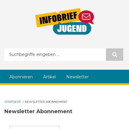
Direkt zum Inhalt
Suchformular
Abonnieren
Artikel
Newsletter
STARTSEITE
/
NEWSLETTER ABONNEMENT
Newsletter Abonnement