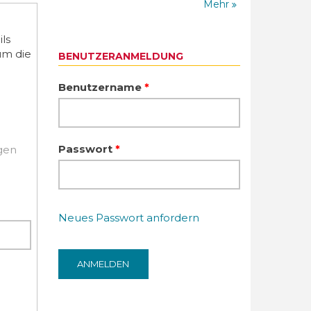
Mehr
ls
um die
BENUTZERANMELDUNG
Benutzername
*
Passwort
*
igen
Neues Passwort anfordern