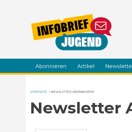
Direkt zum Inhalt
Abonnieren
Artikel
Newslette
STARTSEITE
/
NEWSLETTER ABONNEMENT
Newsletter