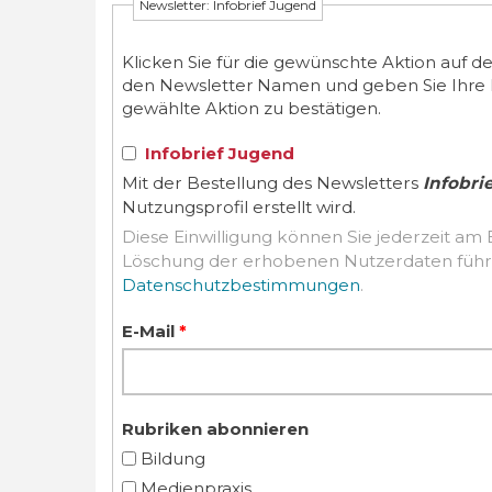
Newsletter: Infobrief Jugend
Klicken Sie für die gewünschte Aktion auf d
den Newsletter Namen und geben Sie Ihre E-M
gewählte Aktion zu bestätigen.
Infobrief Jugend
Mit der Bestellung des Newsletters
Infobri
Nutzungsprofil erstellt wird.
Diese Einwilligung können Sie jederzeit am 
Datenschutzbestimmungen
.
E-Mail
*
Rubriken abonnieren
Bildung
Medienpraxis