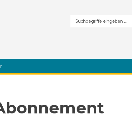
Suchformular
r
 Abonnement