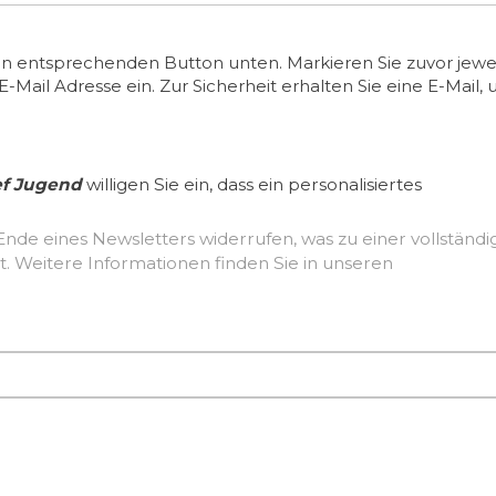
en entsprechenden Button unten. Markieren Sie zuvor jewei
ail Adresse ein. Zur Sicherheit erhalten Sie eine E-Mail, 
ef Jugend
willigen Sie ein, dass ein personalisiertes
Ende eines Newsletters widerrufen, was zu einer vollständ
Löschung der erhobenen Nutzerdaten führt. Weitere Informationen finden Sie in unseren