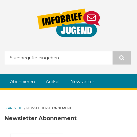
Direkt zum Inhalt
Suchformular
Abonnieren
Artikel
Newsletter
STARTSEITE
/
NEWSLETTER ABONNEMENT
Newsletter Abonnement