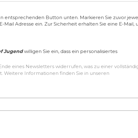
en entsprechenden Button unten. Markieren Sie zuvor jewei
ail Adresse ein. Zur Sicherheit erhalten Sie eine E-Mail, 
ef Jugend
willigen Sie ein, dass ein personalisiertes
Ende eines Newsletters widerrufen, was zu einer vollständ
Löschung der erhobenen Nutzerdaten führt. Weitere Informationen finden Sie in unseren