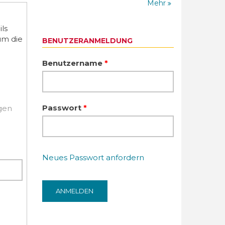
Mehr
ls
um die
BENUTZERANMELDUNG
Benutzername
*
Passwort
*
igen
Neues Passwort anfordern