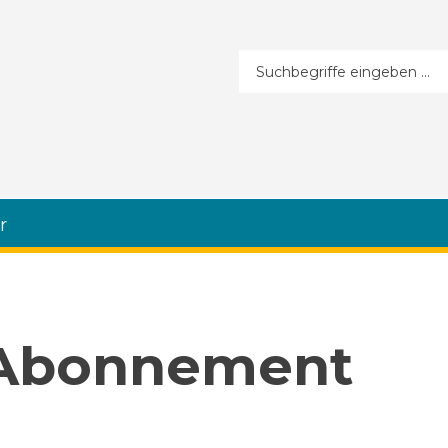
Suchformular
r
 Abonnement