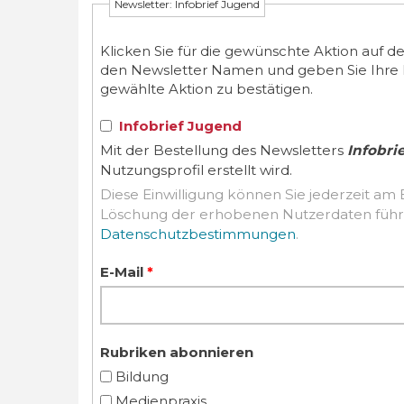
Newsletter: Infobrief Jugend
Klicken Sie für die gewünschte Aktion auf d
den Newsletter Namen und geben Sie Ihre E-M
gewählte Aktion zu bestätigen.
Infobrief Jugend
Mit der Bestellung des Newsletters
Infobri
Nutzungsprofil erstellt wird.
Diese Einwilligung können Sie jederzeit am 
Datenschutzbestimmungen
.
E-Mail
*
Rubriken abonnieren
Bildung
Medienpraxis