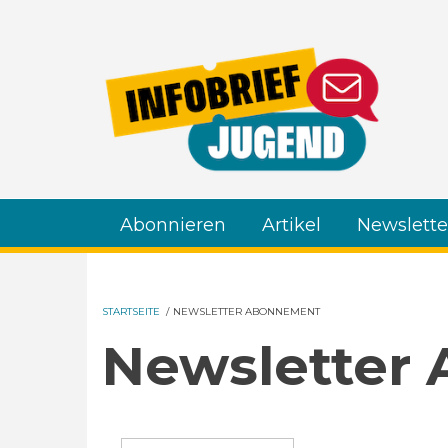
Direkt zum Inhalt
Abonnieren
Artikel
Newslette
STARTSEITE
/
NEWSLETTER ABONNEMENT
Newsletter