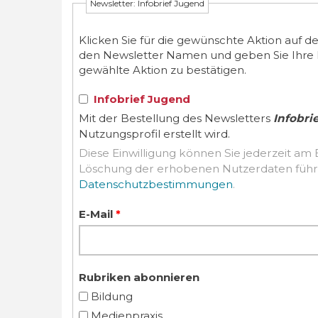
Newsletter: Infobrief Jugend
Klicken Sie für die gewünschte Aktion auf d
den Newsletter Namen und geben Sie Ihre E-M
gewählte Aktion zu bestätigen.
Infobrief Jugend
Mit der Bestellung des Newsletters
Infobri
Nutzungsprofil erstellt wird.
Diese Einwilligung können Sie jederzeit am 
Datenschutzbestimmungen
.
E-Mail
*
Rubriken abonnieren
Bildung
Medienpraxis