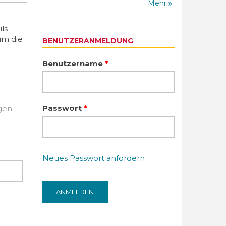
Mehr
ls
um die
BENUTZERANMELDUNG
Benutzername
*
Passwort
*
igen
Neues Passwort anfordern