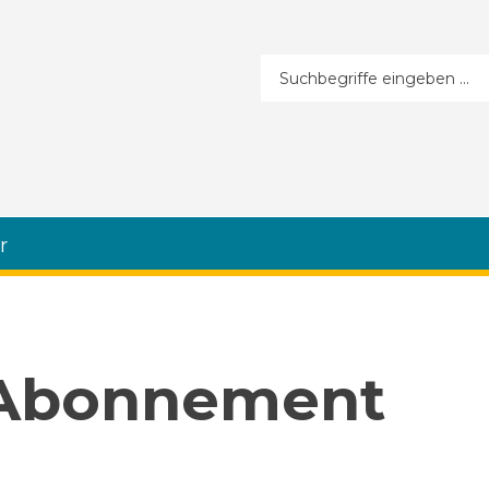
Suchformular
r
 Abonnement