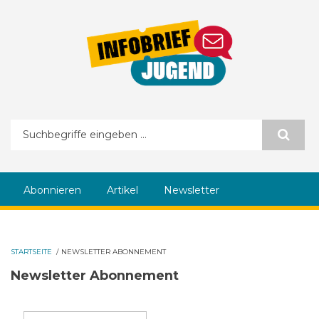
Direkt zum Inhalt
Suchformular
Abonnieren
Artikel
Newsletter
STARTSEITE
/
NEWSLETTER ABONNEMENT
Newsletter Abonnement