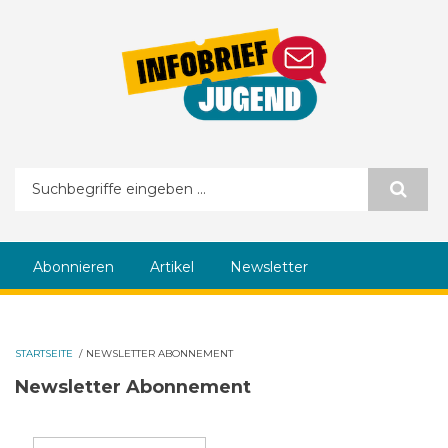
Direkt zum Inhalt
Suchformular
Abonnieren
Artikel
Newsletter
STARTSEITE
/
NEWSLETTER ABONNEMENT
Newsletter Abonnement