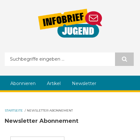
Direkt zum Inhalt
Suchformular
Abonnieren
Artikel
Newsletter
STARTSEITE
/
NEWSLETTER ABONNEMENT
Newsletter Abonnement