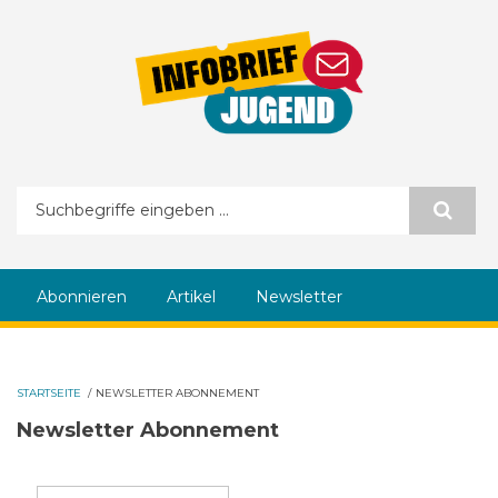
Direkt zum Inhalt
Suchformular
Abonnieren
Artikel
Newsletter
STARTSEITE
/
NEWSLETTER ABONNEMENT
Newsletter Abonnement