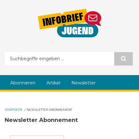
Direkt zum Inhalt
Suchformular
Abonnieren
Artikel
Newsletter
STARTSEITE
/
NEWSLETTER ABONNEMENT
Newsletter Abonnement