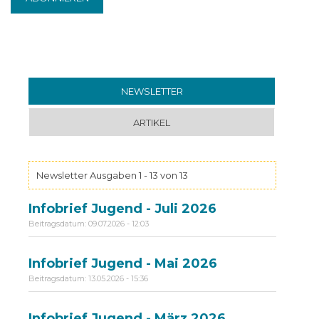
NEWSLETTER
(AKTIVER REITER)
ARTIKEL
Newsletter Ausgaben 1 - 13 von 13
Infobrief Jugend - Juli 2026
Beitragsdatum:
09.07.2026 - 12:03
Infobrief Jugend - Mai 2026
Beitragsdatum:
13.05.2026 - 15:36
Infobrief Jugend - März 2026