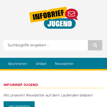
Direkt zum Inhalt
Suchformular
Abonnieren
Artikel
Newsletter
INFOBRIEF JUGEND
Mit unserem Newsletter auf dem Laufenden bleiben!
ABONNIEREN