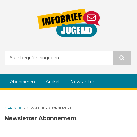
Direkt zum Inhalt
Suchformular
Abonnieren
Artikel
Newsletter
STARTSEITE
/
NEWSLETTER ABONNEMENT
Newsletter Abonnement