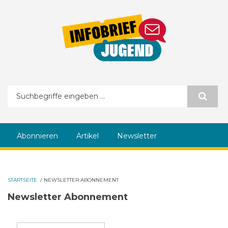
Direkt zum Inhalt
Suchformular
Abonnieren
Artikel
Newsletter
STARTSEITE
/
NEWSLETTER ABONNEMENT
Newsletter Abonnement