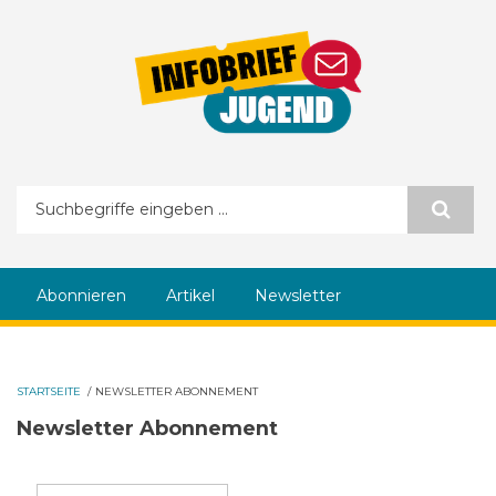
Direkt zum Inhalt
Suchformular
Abonnieren
Artikel
Newsletter
STARTSEITE
/
NEWSLETTER ABONNEMENT
Newsletter Abonnement