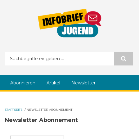
Direkt zum Inhalt
Suchformular
Abonnieren
Artikel
Newsletter
STARTSEITE
/
NEWSLETTER ABONNEMENT
Newsletter Abonnement