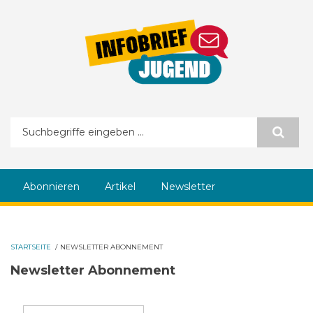
Direkt zum Inhalt
Suchformular
Abonnieren
Artikel
Newsletter
STARTSEITE
/
NEWSLETTER ABONNEMENT
Newsletter Abonnement