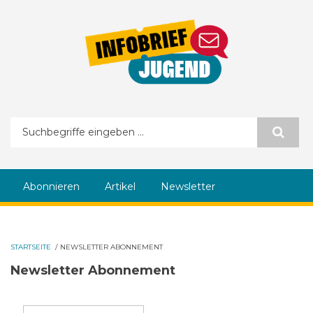
Direkt zum Inhalt
Suchformular
Abonnieren
Artikel
Newsletter
STARTSEITE
/
NEWSLETTER ABONNEMENT
Newsletter Abonnement