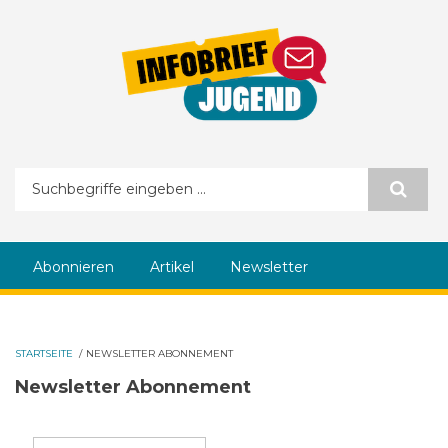
Direkt zum Inhalt
Suchformular
Abonnieren
Artikel
Newsletter
STARTSEITE
/
NEWSLETTER ABONNEMENT
Newsletter Abonnement