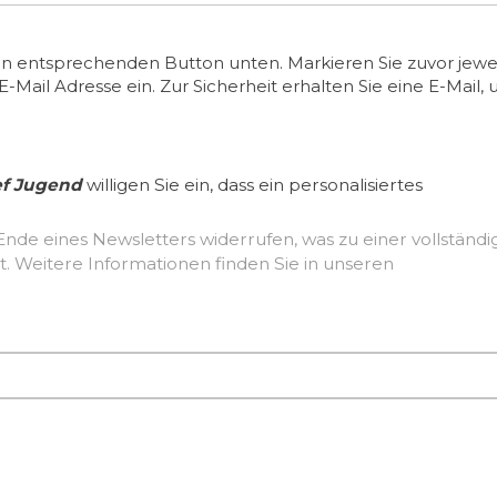
en entsprechenden Button unten. Markieren Sie zuvor jewei
ail Adresse ein. Zur Sicherheit erhalten Sie eine E-Mail, 
ef Jugend
willigen Sie ein, dass ein personalisiertes
Ende eines Newsletters widerrufen, was zu einer vollständ
Löschung der erhobenen Nutzerdaten führt. Weitere Informationen finden Sie in unseren