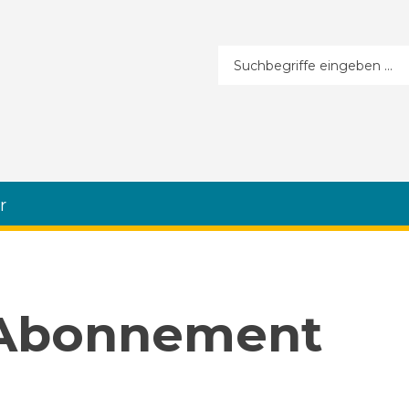
Suchformular
r
 Abonnement