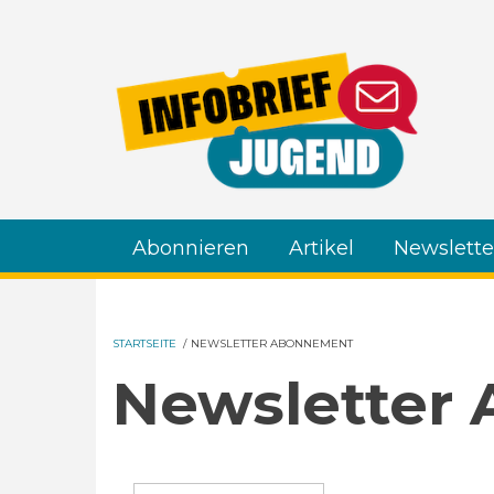
Direkt zum Inhalt
Abonnieren
Artikel
Newslette
STARTSEITE
/
NEWSLETTER ABONNEMENT
Newsletter