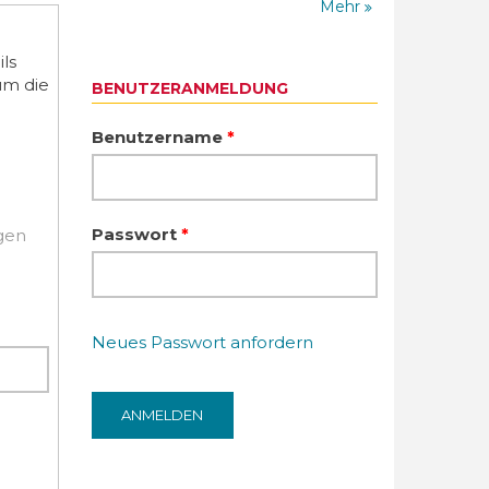
Mehr
ls
um die
BENUTZERANMELDUNG
Benutzername
*
Passwort
*
igen
Neues Passwort anfordern