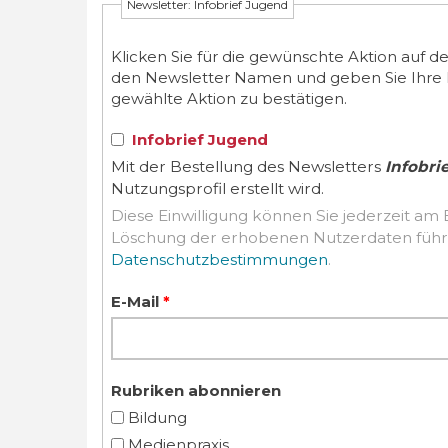
Newsletter: Infobrief Jugend
Klicken Sie für die gewünschte Aktion auf d
den Newsletter Namen und geben Sie Ihre E-M
gewählte Aktion zu bestätigen.
Infobrief Jugend
Mit der Bestellung des Newsletters
Infobri
Nutzungsprofil erstellt wird.
Diese Einwilligung können Sie jederzeit am 
Datenschutzbestimmungen
.
E-Mail
*
Rubriken abonnieren
Bildung
Medienpraxis