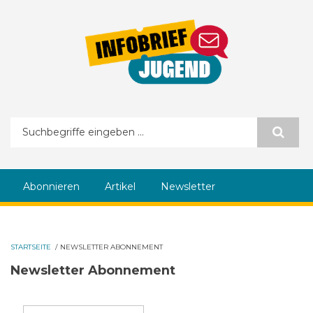
Direkt zum Inhalt
Suchformular
Abonnieren
Artikel
Newsletter
STARTSEITE
/
NEWSLETTER ABONNEMENT
Newsletter Abonnement