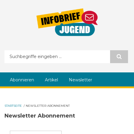
Direkt zum Inhalt
Suchformular
Abonnieren
Artikel
Newsletter
STARTSEITE
/
NEWSLETTER ABONNEMENT
Newsletter Abonnement