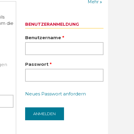
Mehr
ls
um die
BENUTZERANMELDUNG
Benutzername
*
Passwort
*
igen
Neues Passwort anfordern