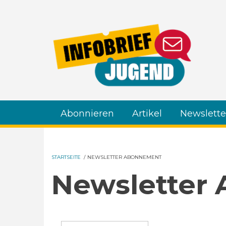
Direkt zum Inhalt
Abonnieren
Artikel
Newslette
STARTSEITE
/
NEWSLETTER ABONNEMENT
Newsletter