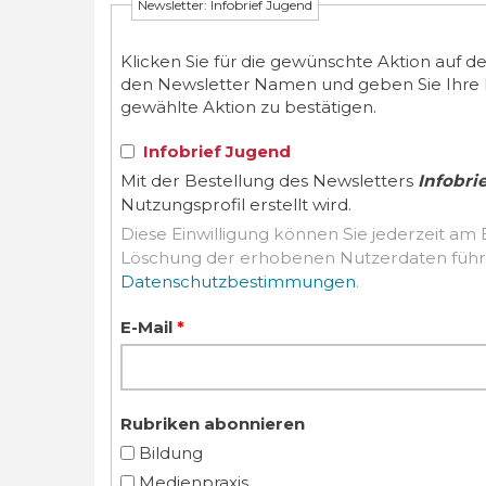
Newsletter: Infobrief Jugend
Klicken Sie für die gewünschte Aktion auf d
den Newsletter Namen und geben Sie Ihre E-M
gewählte Aktion zu bestätigen.
Infobrief Jugend
Mit der Bestellung des Newsletters
Infobri
Nutzungsprofil erstellt wird.
Diese Einwilligung können Sie jederzeit am 
Datenschutzbestimmungen
.
E-Mail
*
Rubriken abonnieren
Bildung
Medienpraxis