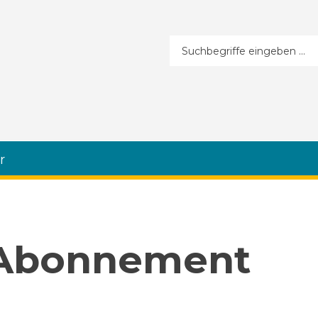
Suchformular
r
 Abonnement