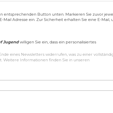
en entsprechenden Button unten. Markieren Sie zuvor jewei
ail Adresse ein. Zur Sicherheit erhalten Sie eine E-Mail, 
ef Jugend
willigen Sie ein, dass ein personalisiertes
Ende eines Newsletters widerrufen, was zu einer vollständ
Löschung der erhobenen Nutzerdaten führt. Weitere Informationen finden Sie in unseren