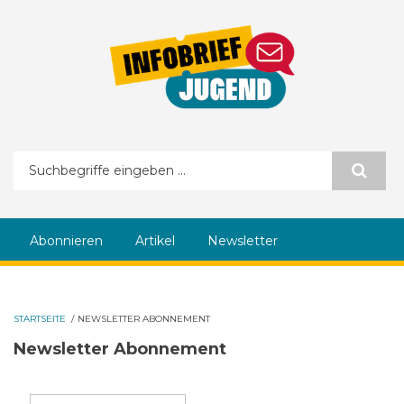
Direkt zum Inhalt
Suchformular
Abonnieren
Artikel
Newsletter
STARTSEITE
/
NEWSLETTER ABONNEMENT
Newsletter Abonnement