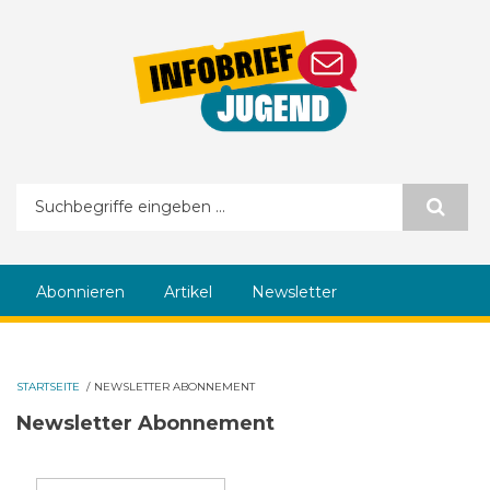
Direkt zum Inhalt
Suchformular
Abonnieren
Artikel
Newsletter
STARTSEITE
/
NEWSLETTER ABONNEMENT
Newsletter Abonnement