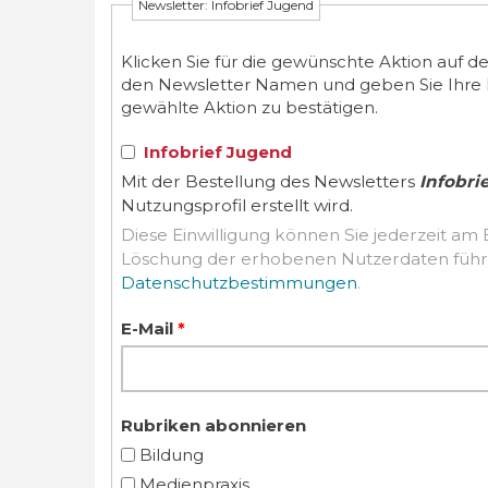
Newsletter: Infobrief Jugend
Klicken Sie für die gewünschte Aktion auf d
den Newsletter Namen und geben Sie Ihre E-M
gewählte Aktion zu bestätigen.
Infobrief Jugend
Mit der Bestellung des Newsletters
Infobri
Nutzungsprofil erstellt wird.
Diese Einwilligung können Sie jederzeit am 
Datenschutzbestimmungen
.
E-Mail
*
Rubriken abonnieren
Bildung
Medienpraxis