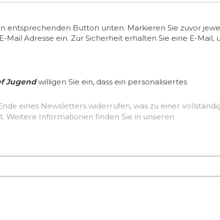
en entsprechenden Button unten. Markieren Sie zuvor jewei
ail Adresse ein. Zur Sicherheit erhalten Sie eine E-Mail, 
ef Jugend
willigen Sie ein, dass ein personalisiertes
Ende eines Newsletters widerrufen, was zu einer vollständ
Löschung der erhobenen Nutzerdaten führt. Weitere Informationen finden Sie in unseren