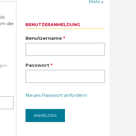
Mehr
ls
um die
BENUTZERANMELDUNG
Benutzername
*
Passwort
*
igen
Neues Passwort anfordern