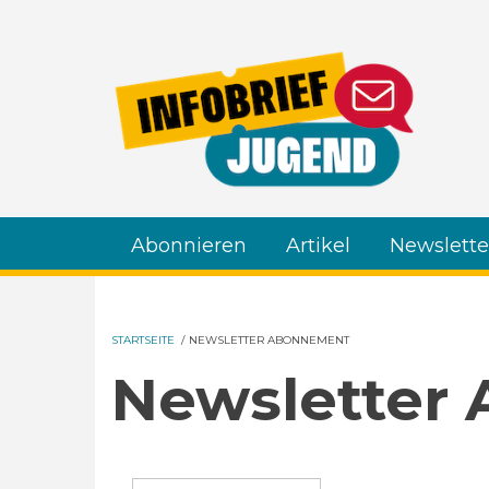
Direkt zum Inhalt
Abonnieren
Artikel
Newslette
STARTSEITE
/
NEWSLETTER ABONNEMENT
Newsletter