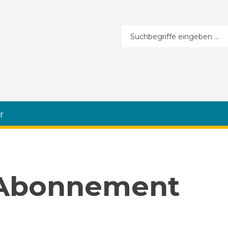
Suchformular
r
 Abonnement