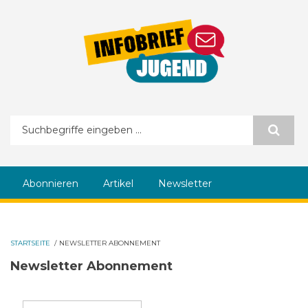
Direkt zum Inhalt
Suchformular
Abonnieren
Artikel
Newsletter
STARTSEITE
/
NEWSLETTER ABONNEMENT
Newsletter Abonnement