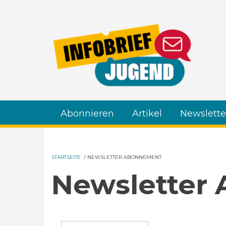
Direkt zum Inhalt
Abonnieren
Artikel
Newslette
STARTSEITE
/
NEWSLETTER ABONNEMENT
Newsletter