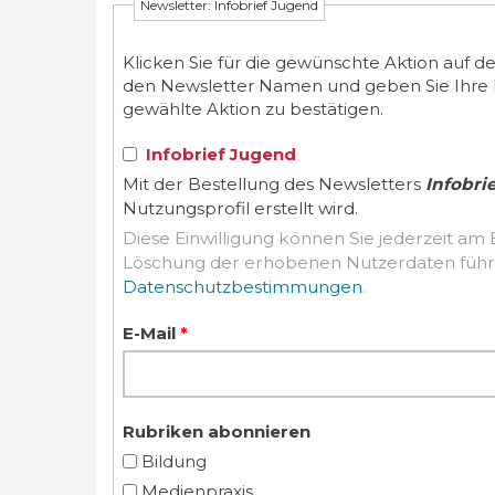
Newsletter: Infobrief Jugend
Klicken Sie für die gewünschte Aktion auf d
den Newsletter Namen und geben Sie Ihre E-M
gewählte Aktion zu bestätigen.
Infobrief Jugend
Mit der Bestellung des Newsletters
Infobri
Nutzungsprofil erstellt wird.
Diese Einwilligung können Sie jederzeit am 
Datenschutzbestimmungen
.
E-Mail
*
Rubriken abonnieren
Bildung
Medienpraxis