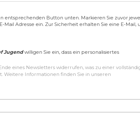
en entsprechenden Button unten. Markieren Sie zuvor jewei
ail Adresse ein. Zur Sicherheit erhalten Sie eine E-Mail, 
ef Jugend
willigen Sie ein, dass ein personalisiertes
Ende eines Newsletters widerrufen, was zu einer vollständ
Löschung der erhobenen Nutzerdaten führt. Weitere Informationen finden Sie in unseren