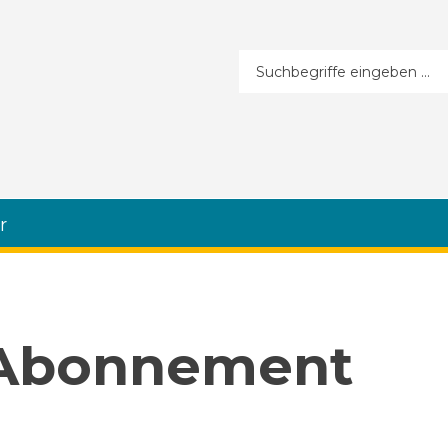
Suchformular
r
 Abonnement