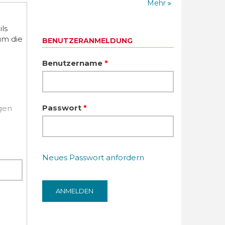
Mehr
ls
um die
BENUTZERANMELDUNG
Benutzername
*
Passwort
*
igen
Neues Passwort anfordern