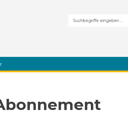
Suchformular
r
 Abonnement