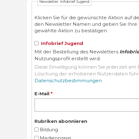
Newsletter: Infobrief Jugend
Klicken Sie für die gewünschte Aktion auf d
den Newsletter Namen und geben Sie Ihre E-M
gewählte Aktion zu bestätigen.
Infobrief Jugend
Mit der Bestellung des Newsletters
Infobri
Nutzungsprofil erstellt wird.
Diese Einwilligung können Sie jederzeit am 
Datenschutzbestimmungen
.
E-Mail
*
Rubriken abonnieren
Bildung
Medienpraxis