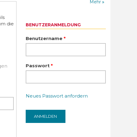
Mehr
ls
um die
BENUTZERANMELDUNG
Benutzername
*
Passwort
*
igen
Neues Passwort anfordern