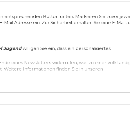
en entsprechenden Button unten. Markieren Sie zuvor jewei
ail Adresse ein. Zur Sicherheit erhalten Sie eine E-Mail, 
ef Jugend
willigen Sie ein, dass ein personalisiertes
Ende eines Newsletters widerrufen, was zu einer vollständ
Löschung der erhobenen Nutzerdaten führt. Weitere Informationen finden Sie in unseren