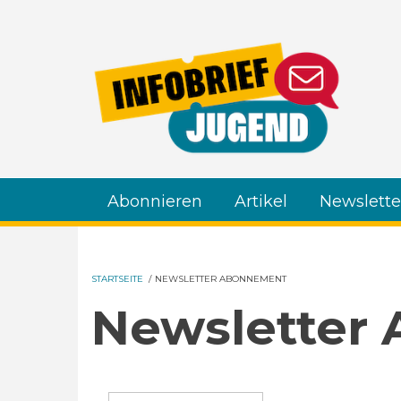
Direkt zum Inhalt
Abonnieren
Artikel
Newslette
STARTSEITE
/
NEWSLETTER ABONNEMENT
Newsletter