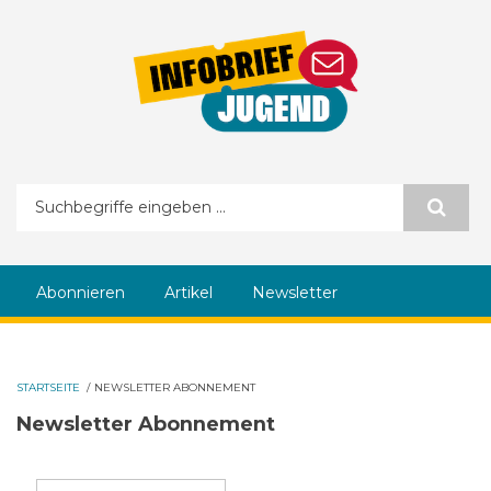
Direkt zum Inhalt
Suchformular
Abonnieren
Artikel
Newsletter
STARTSEITE
/
NEWSLETTER ABONNEMENT
Newsletter Abonnement