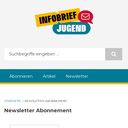
Direkt zum Inhalt
Suchformular
Abonnieren
Artikel
Newsletter
STARTSEITE
/
NEWSLETTER ABONNEMENT
Newsletter Abonnement