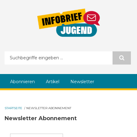
Direkt zum Inhalt
Suchformular
Abonnieren
Artikel
Newsletter
STARTSEITE
/
NEWSLETTER ABONNEMENT
Newsletter Abonnement